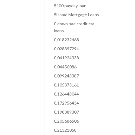
$400 payday loan
$Home Mortgage Loans
0 down bad credit car
loans
0,018232468
0,028397294
0,041924338
0,04456086
0,099243387
0,105373161
0,126448044
0,172956434
0,198389307
0,205686506
0,21321058