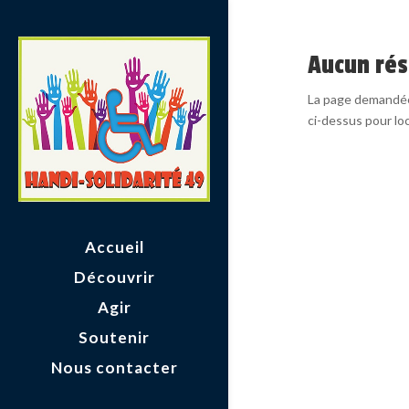
Aucun rés
La page demandée 
ci-dessus pour loca
Accueil
Découvrir
Agir
Soutenir
Nous contacter