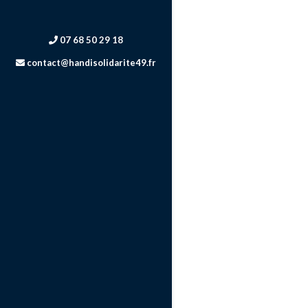
07 68 50 29 18
contact@handisolidarite49.fr