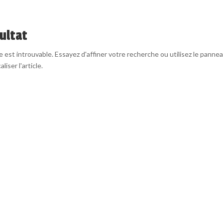
ultat
est introuvable. Essayez d'affiner votre recherche ou utilisez le panne
liser l'article.