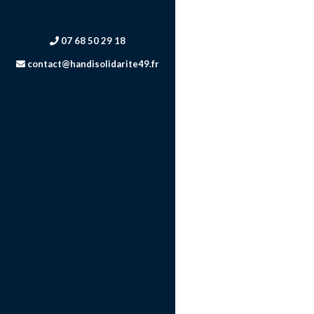
07 68 50 29 18
contact@handisolidarite49.fr