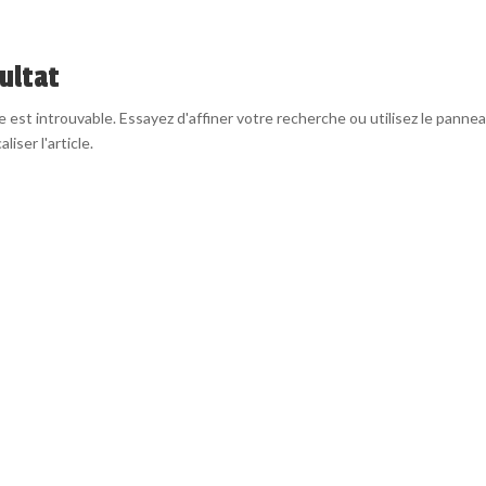
ultat
est introuvable. Essayez d'affiner votre recherche ou utilisez le panne
liser l'article.