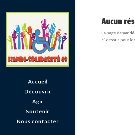
Aucun rés
La page demandée 
ci-dessus pour loca
Accueil
Découvrir
Agir
Soutenir
Nous contacter