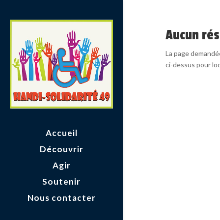
Aucun rés
La page demandée 
ci-dessus pour loca
Accueil
Découvrir
Agir
Soutenir
Nous contacter