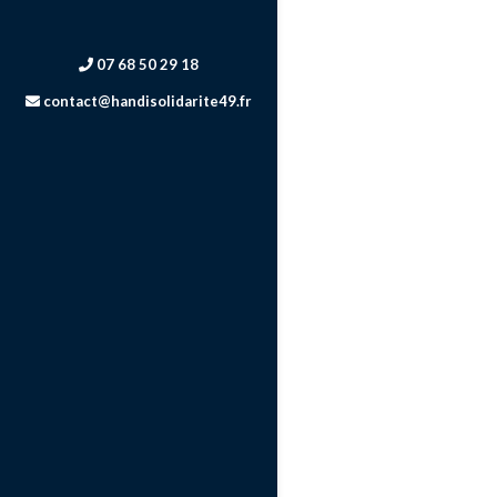
07 68 50 29 18
contact@handisolidarite49.fr