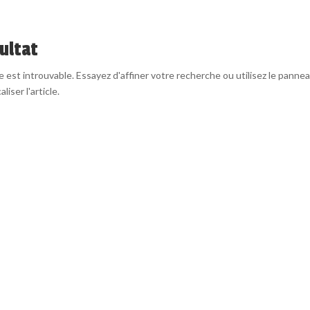
ultat
est introuvable. Essayez d'affiner votre recherche ou utilisez le panne
liser l'article.