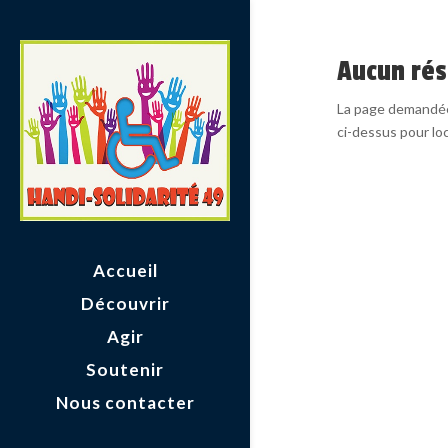
Aucun rés
La page demandée 
ci-dessus pour loca
Accueil
Découvrir
Agir
Soutenir
Nous contacter