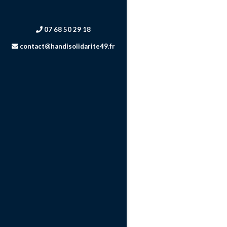
07 68 50 29 18
contact@handisolidarite49.fr