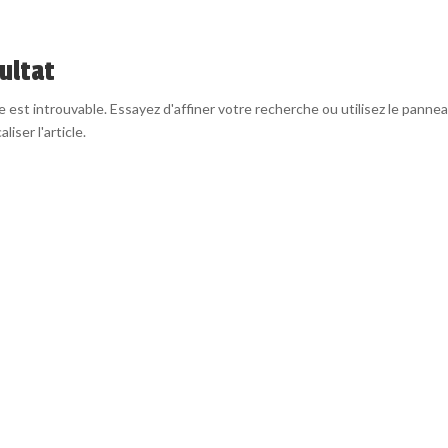
ultat
est introuvable. Essayez d'affiner votre recherche ou utilisez le panne
liser l'article.