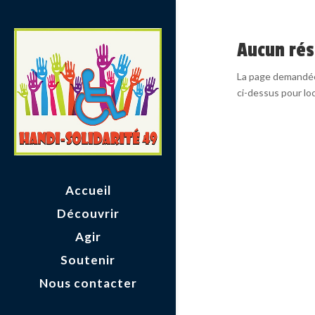
Aucun rés
La page demandée 
ci-dessus pour loca
Accueil
Découvrir
Agir
Soutenir
Nous contacter