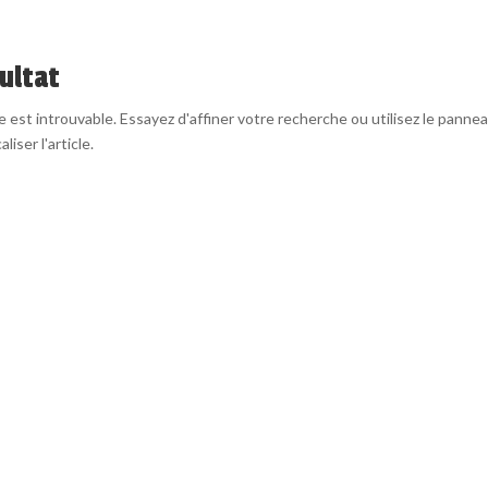
ultat
est introuvable. Essayez d'affiner votre recherche ou utilisez le panne
liser l'article.