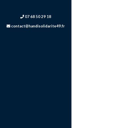
07 68 50 29 18
contact@handisolidarite49.fr