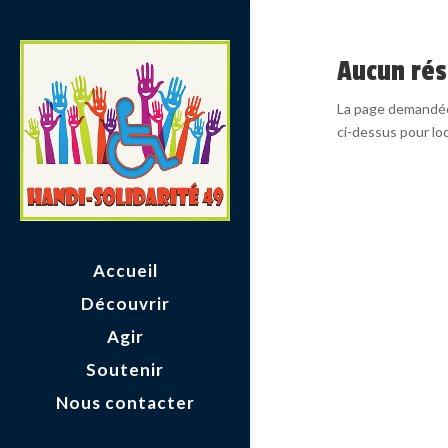
Aucun rés
La page demandée 
ci-dessus pour loca
Accueil
Découvrir
Agir
Soutenir
Nous contacter