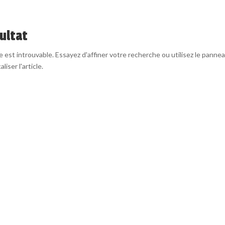
ultat
est introuvable. Essayez d'affiner votre recherche ou utilisez le panne
liser l'article.