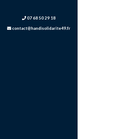
07 68 50 29 18
contact@handisolidarite49.fr