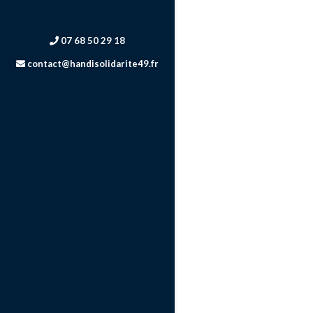
07 68 50 29 18
contact@handisolidarite49.fr