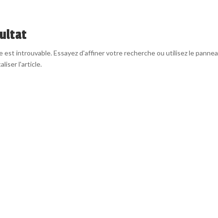
ultat
est introuvable. Essayez d'affiner votre recherche ou utilisez le panne
liser l'article.