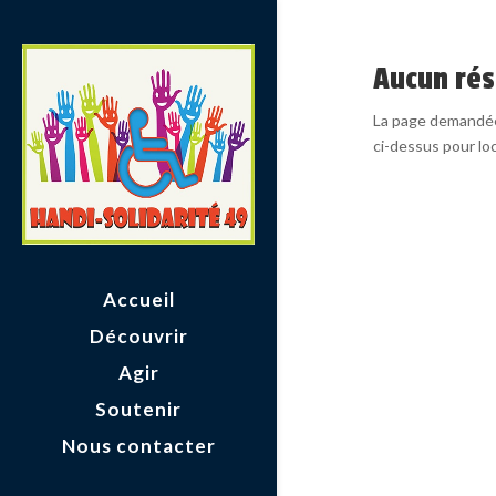
Aucun rés
La page demandée 
ci-dessus pour loca
Accueil
Découvrir
Agir
Soutenir
Nous contacter