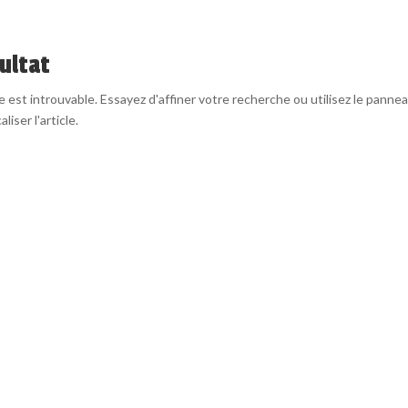
ultat
est introuvable. Essayez d'affiner votre recherche ou utilisez le panne
liser l'article.