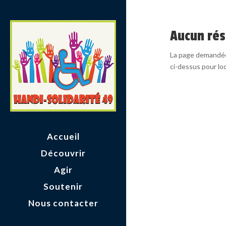
Aucun rés
La page demandée 
ci-dessus pour loca
Accueil
Découvrir
Agir
Soutenir
Nous contacter