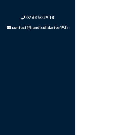
07 68 50 29 18
contact@handisolidarite49.fr