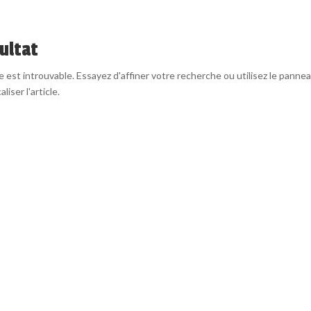
ultat
est introuvable. Essayez d'affiner votre recherche ou utilisez le panne
liser l'article.