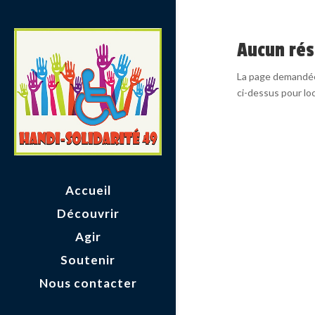
Aucun rés
La page demandée 
ci-dessus pour loca
Accueil
Découvrir
Agir
Soutenir
Nous contacter