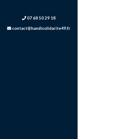
07 68 50 29 18
contact@handisolidarite49.fr