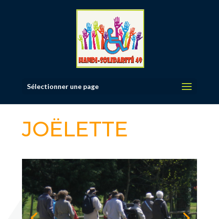
Sélectionner une page
JOËLETTE